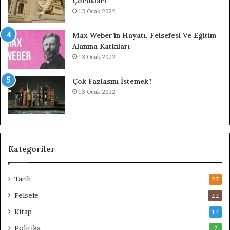
Çocukları
13 Ocak 2022
Max Weber’in Hayatı, Felsefesi Ve Eğitim
Alanına Katkıları
13 Ocak 2022
Çok Fazlasını İstemek?
13 Ocak 2022
Kategoriler
Tarih
27
Felsefe
22
Kitap
14
Politika
7